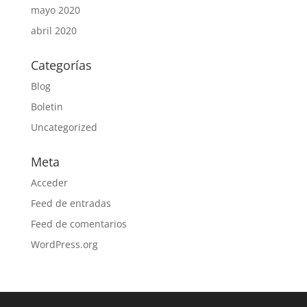
mayo 2020
abril 2020
Categorías
Blog
Boletin
Uncategorized
Meta
Acceder
Feed de entradas
Feed de comentarios
WordPress.org