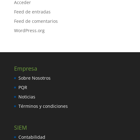
Acceder
Feed de entradas
Feed de comentarios
WordPress.org
Empresa
Sobre Nosotros
PQR
Noticias
Términos y condiciones
SIEM
Contabilidad