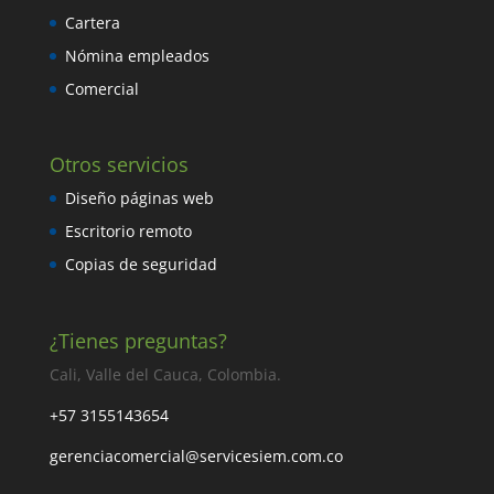
Cartera
Nómina empleados
Comercial
Otros servicios
Diseño páginas web
Escritorio remoto
Copias de seguridad
¿Tienes preguntas?
Cali, Valle del Cauca, Colombia.
+57 3155143654
gerenciacomercial@servicesiem.com.co