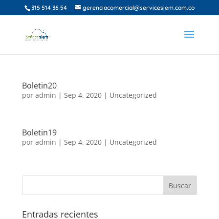
315 514 36 54
gerenciacomercial@servicesiem.com.co
Boletin20
por
admin
|
Sep 4, 2020
|
Uncategorized
Boletin19
por
admin
|
Sep 4, 2020
|
Uncategorized
Entradas recientes