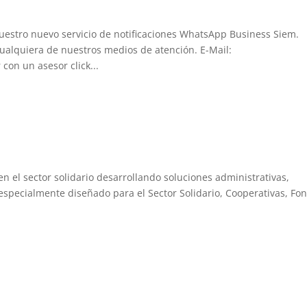
estro nuevo servicio de notificaciones WhatsApp Business Siem.
cualquiera de nuestros medios de atención. E-Mail:
on un asesor click...
 el sector solidario desarrollando soluciones administrativas,
 especialmente diseñado para el Sector Solidario, Cooperativas, Fo