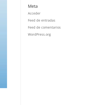
Meta
Acceder
Feed de entradas
Feed de comentarios
WordPress.org