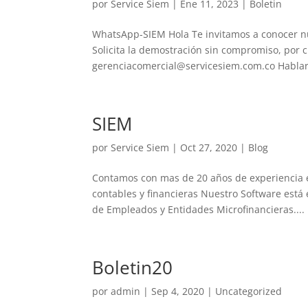
por
Service Siem
|
Ene 11, 2023
|
Boletin
WhatsApp-SIEM Hola Te invitamos a conocer nu
Solicita la demostración sin compromiso, por 
gerenciacomercial@servicesiem.com.co Hablar c
SIEM
por
Service Siem
|
Oct 27, 2020
|
Blog
Contamos con mas de 20 años de experiencia en
contables y financieras Nuestro Software está
de Empleados y Entidades Microfinancieras....
Boletin20
por
admin
|
Sep 4, 2020
|
Uncategorized