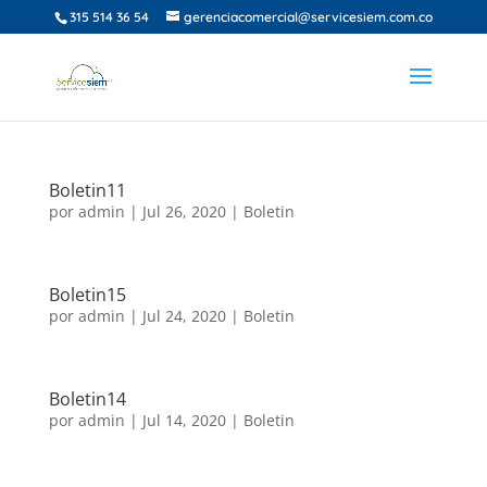
315 514 36 54
gerenciacomercial@servicesiem.com.co
Boletin11
por
admin
|
Jul 26, 2020
|
Boletin
Boletin15
por
admin
|
Jul 24, 2020
|
Boletin
Boletin14
por
admin
|
Jul 14, 2020
|
Boletin