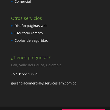
Comercial
Otros servicios
Diseño páginas web
Escritorio remoto
Copias de seguridad
¿Tienes preguntas?
Cali, Valle del Cauca, Colombia.
+57 3155143654
gerenciacomercial@servicesiem.com.co