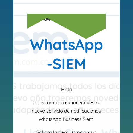
Boletín 202301
WhatsApp
-SIEM
Hola
Te invitamos a conocer nuestro
nuevo servicio de notificaciones
WhatsApp Business Siem.
Solicita la demostración sin