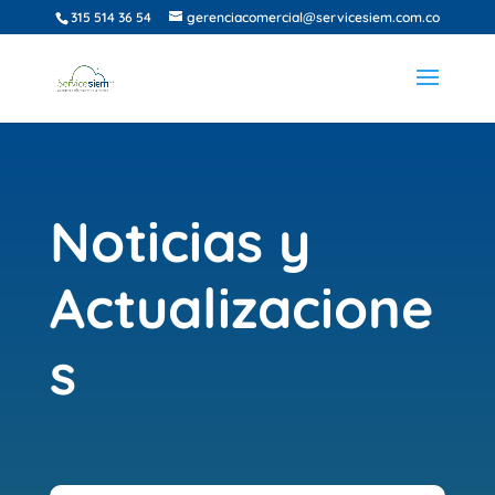
315 514 36 54
gerenciacomercial@servicesiem.com.co
Noticias y
Actualizacione
s