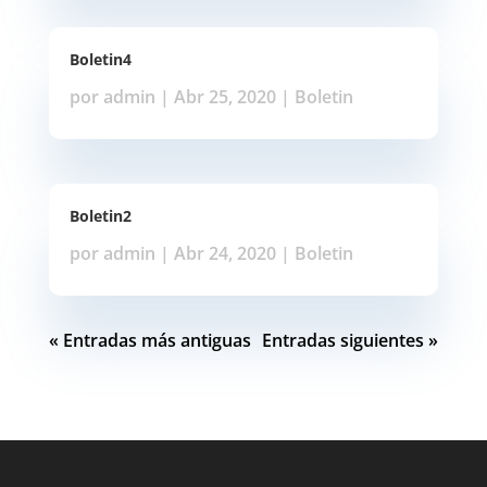
Boletin4
por
admin
|
Abr 25, 2020
|
Boletin
Boletin2
por
admin
|
Abr 24, 2020
|
Boletin
« Entradas más antiguas
Entradas siguientes »